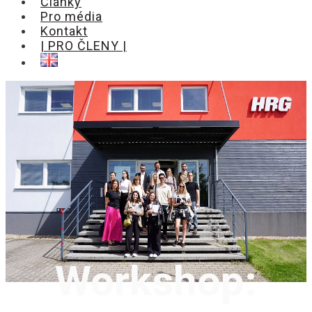
Články
Pro média
Kontakt
| PRO ČLENY |
Workshop: