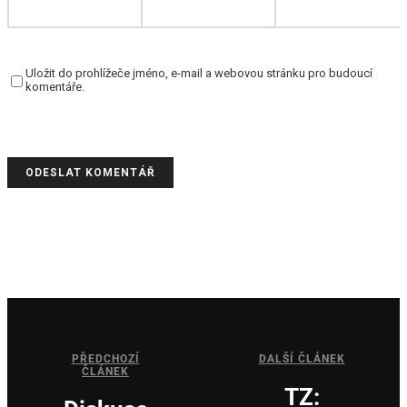
Uložit do prohlížeče jméno, e-mail a webovou stránku pro budoucí
komentáře.
PŘEDCHOZÍ
DALŠÍ ČLÁNEK
ČLÁNEK
TZ: