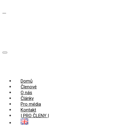
Domů
Členové
O nás
Články
Pro média
Kontakt
| PRO ČLENY |