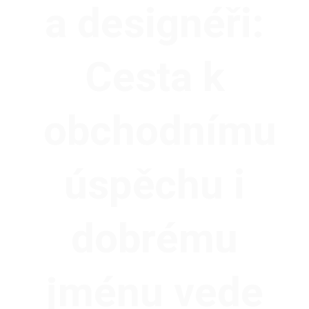
a designéři:
Cesta k
obchodnímu
úspěchu i
dobrému
jménu vede