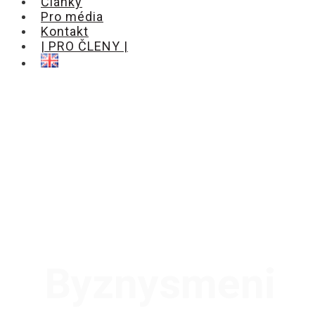
Články
Pro média
Kontakt
| PRO ČLENY |
Byznysmeni