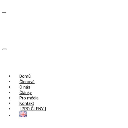
Domů
Členové
O nás
Články
Pro média
Kontakt
| PRO ČLENY |