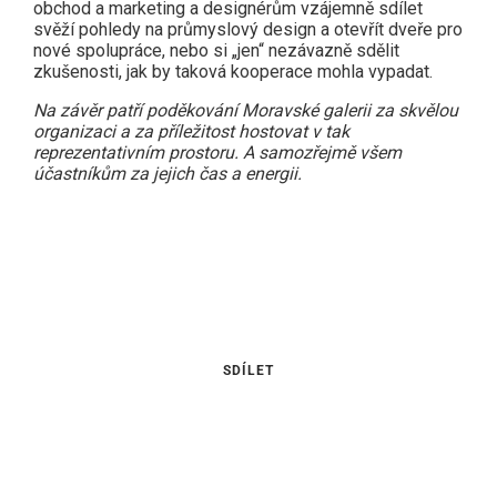
obchod a marketing a designérům vzájemně sdílet
svěží pohledy na průmyslový design a otevřít dveře pro
nové spolupráce, nebo si „jen“ nezávazně sdělit
zkušenosti, jak by taková kooperace mohla vypadat.
Na závěr patří poděkování Moravské galerii za skvělou
organizaci a za příležitost hostovat v tak
reprezentativním prostoru. A
samozřejmě všem
účastníkům za jejich čas a energii.
SDÍLET