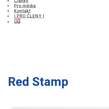
Články
Pro média
Kontakt
| PRO ČLENY |
Red Stamp