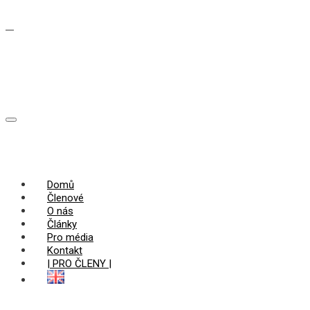
Domů
Členové
O nás
Články
Pro média
Kontakt
| PRO ČLENY |